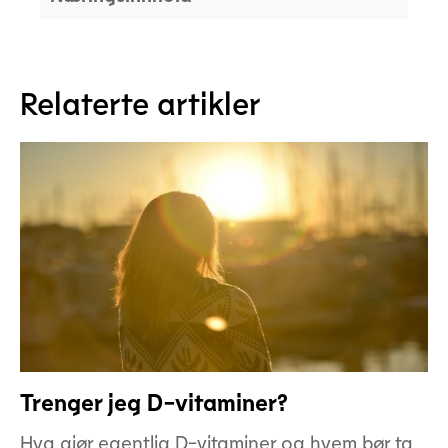
Relaterte artikler
Trenger jeg D-vitaminer?
Hva gjør egentlig D-vitaminer og hvem bør ta