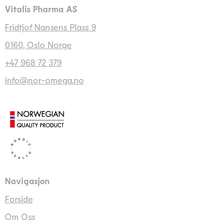
Vitalis Pharma AS
Fridtjof Nansens Plass 9
0160, Oslo Norge
+47 968 72 379
info@nor-omega.no
Navigasjon
Forside
Om Oss