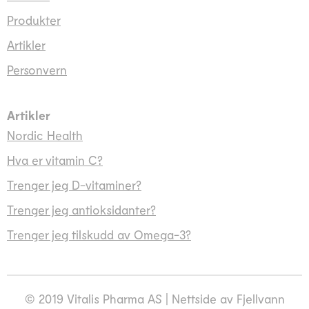
Produkter
Artikler
Personvern
Artikler
Nordic Health
Hva er vitamin C?
Trenger jeg D-vitaminer?
Trenger jeg antioksidanter?
Trenger jeg tilskudd av Omega-3?
© 2019 Vitalis Pharma AS | Nettside av
Fjellvann