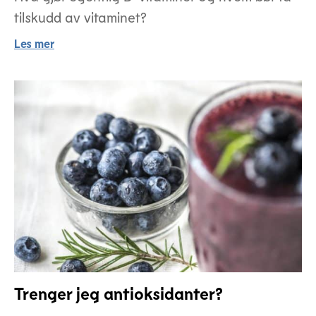
tilskudd av vitaminet?
Les mer
Trenger jeg antioksidanter?