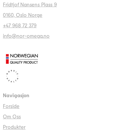
Fridtjof Nansens Plass 9
0160, Oslo Norge
+47 968 72 379
info@nor-omega.no
Navigasjon
Forside
Om Oss
Produkter