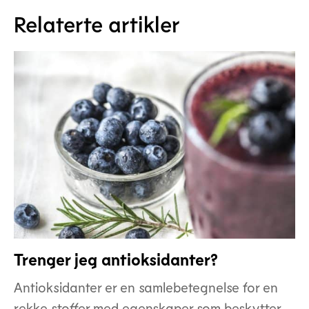
Relaterte artikler
Trenger jeg antioksidanter?
Antioksidanter er en samlebetegnelse for en
rekke stoffer med egenskaper som beskytter