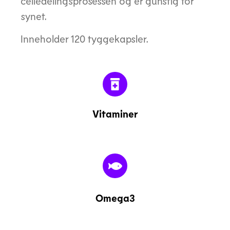
celledelingsprosessen og er gunstig for
synet.
Inneholder 120 tyggekapsler.
Vitaminer
Omega3