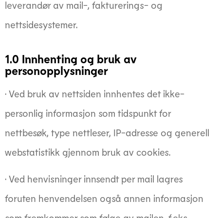
leverandør av mail-, fakturerings- og
nettsidesystemer.
1.0 Innhenting og bruk av
personopplysninger
· Ved bruk av nettsiden innhentes det ikke-
personlig informasjon som tidspunkt for
nettbesøk, type nettleser, IP-adresse og generell
webstatistikk gjennom bruk av cookies.
· Ved henvisninger innsendt per mail lagres
foruten henvendelsen også annen informasjon
som fremkommer som følge av mailen, f.eks.