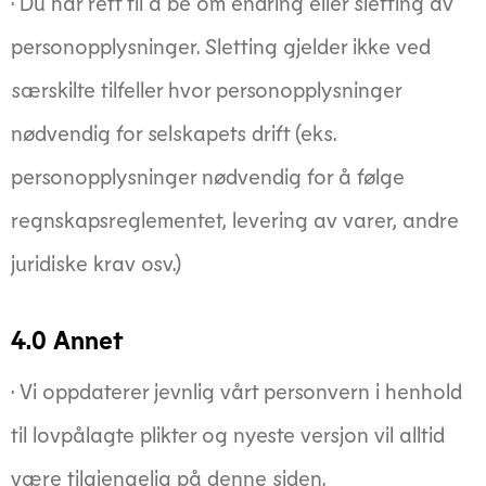
· Du har rett til å be om endring eller sletting av
personopplysninger. Sletting gjelder ikke ved
særskilte tilfeller hvor personopplysninger
nødvendig for selskapets drift (eks.
personopplysninger nødvendig for å følge
regnskapsreglementet, levering av varer, andre
juridiske krav osv.)
4.0 Annet
· Vi oppdaterer jevnlig vårt personvern i henhold
til lovpålagte plikter og nyeste versjon vil alltid
være tilgjengelig på denne siden.